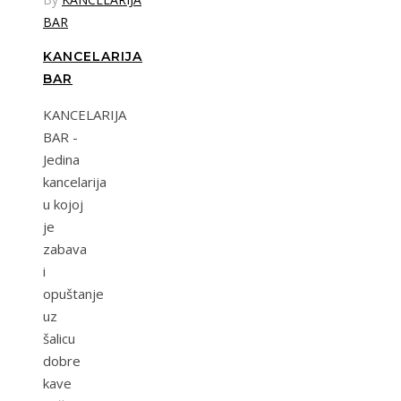
BAR
KANCELARIJA
BAR
KANCELARIJA
BAR -
Jedina
kancelarija
u kojoj
je
zabava
i
opuštanje
uz
šalicu
dobre
kave