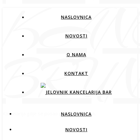
NASLOVNICA
NOVOSTI
O NAMA
KONTAKT
Kancelarija gdje se posao pretvara u užitak.
NASLOVNICA
NOVOSTI