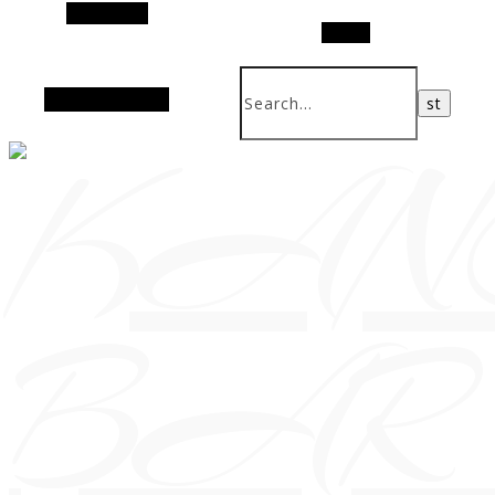
Alt Sidebar
Search
Random Article