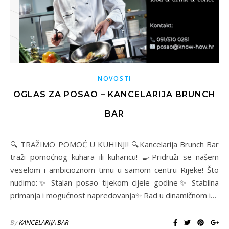
NOVOSTI
OGLAS ZA POSAO – KANCELARIJA BRUNCH
BAR
🔍 TRAŽIMO POMOĆ U KUHINJI! 🔍Kancelarija Brunch Bar
traži pomoćnog kuhara ili kuharicu! 🍳Pridruži se našem
veselom i ambicioznom timu u samom centru Rijeke! Što
nudimo:✨ Stalan posao tijekom cijele godine✨ Stabilna
primanja i mogućnost napredovanja✨ Rad u dinamičnom i…
By
KANCELARIJA BAR