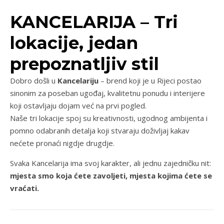
KANCELARIJA – Tri
lokacije, jedan
prepoznatljiv stil
Dobro došli u
Kancelariju
– brend koji je u Rijeci postao
sinonim za poseban ugođaj, kvalitetnu ponudu i interijere
koji ostavljaju dojam već na prvi pogled.
Naše tri lokacije spoj su kreativnosti, ugodnog ambijenta i
pomno odabranih detalja koji stvaraju doživljaj kakav
nećete pronaći nigdje drugdje.
Svaka Kancelarija ima svoj karakter, ali jednu zajedničku nit:
mjesta smo koja ćete zavoljeti, mjesta kojima ćete se
vraćati.