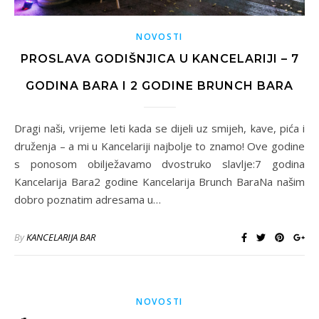
NOVOSTI
PROSLAVA GODIŠNJICA U KANCELARIJI – 7
GODINA BARA I 2 GODINE BRUNCH BARA
Dragi naši, vrijeme leti kada se dijeli uz smijeh, kave, pića i
druženja – a mi u Kancelariji najbolje to znamo! Ove godine
s ponosom obilježavamo dvostruko slavlje:7 godina
Kancelarija Bara2 godine Kancelarija Brunch BaraNa našim
dobro poznatim adresama u…
By
KANCELARIJA BAR
NOVOSTI