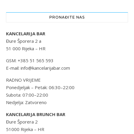
PRONAĐITE NAS
KANCELARIJA BAR
Đure Šporera 2 a
51 000 Rijeka – HR
GSM: +385 51 565 593
E-mail: info@kancelarijabar.com
RADNO VRIJEME
Ponedjeljak – Petak: 06:30–22:00
Subota: 07:00–22:00
Nedjelja: Zatvoreno
KANCELARIJA BRUNCH BAR
Đure Šporera 2
51000 Rijeka – HR