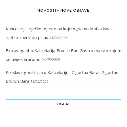
NOVOSTI – NOVE OBJAVE
Kancelarija: riječko mjesto na kojem „samo kratka kava”
rijetko završi po planu
05/08/2026
Extravagant o Kancelarija Brunch Bar: Gastro mjesto kojem
se uvijek vraćamo
04/05/2026
Proslava godišnjica u Kancelariji – 7 godina Bara i 2 godine
Brunch Bara
14/09/2025
OGLAS