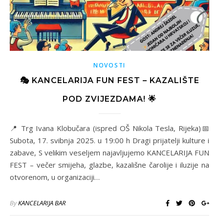
NOVOSTI
🎭 KANCELARIJA FUN FEST – KAZALIŠTE
POD ZVIJEZDAMA! 🌟
📍 Trg Ivana Klobučara (ispred OŠ Nikola Tesla, Rijeka)📅
Subota, 17. svibnja 2025. u 19:00 h Dragi prijatelji kulture i
zabave, S velikim veseljem najavljujemo KANCELARIJA FUN
FEST – večer smijeha, glazbe, kazališne čarolije i iluzije na
otvorenom, u organizaciji…
By
KANCELARIJA BAR