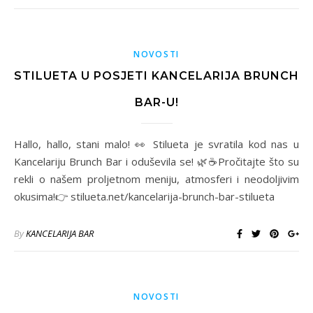
NOVOSTI
STILUETA U POSJETI KANCELARIJA BRUNCH
BAR-U!
Hallo, hallo, stani malo! 👀 Stilueta je svratila kod nas u
Kancelariju Brunch Bar i oduševila se! 🌿☕Pročitajte što su
rekli o našem proljetnom meniju, atmosferi i neodoljivim
okusima!👉 stilueta.net/kancelarija-brunch-bar-stilueta
By
KANCELARIJA BAR
NOVOSTI