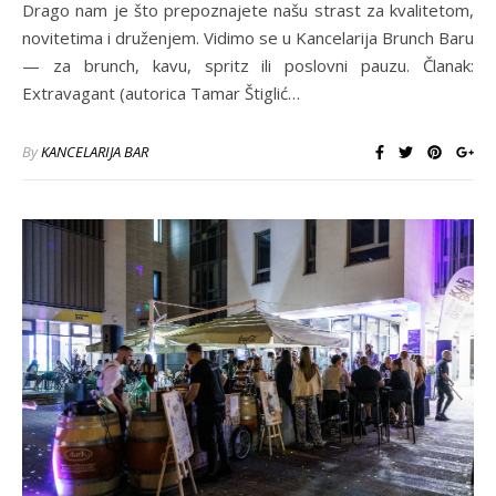
Drago nam je što prepoznajete našu strast za kvalitetom,
novitetima i druženjem. Vidimo se u Kancelarija Brunch Baru
— za brunch, kavu, spritz ili poslovni pauzu. Članak:
Extravagant (autorica Tamar Štiglić…
By
KANCELARIJA BAR