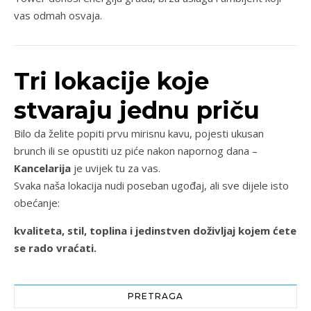
vas odmah osvaja.
Tri lokacije koje
stvaraju jednu priču
Bilo da želite popiti prvu mirisnu kavu, pojesti ukusan
brunch ili se opustiti uz piće nakon napornog dana –
Kancelarija
je uvijek tu za vas.
Svaka naša lokacija nudi poseban ugođaj, ali sve dijele isto
obećanje:
kvaliteta, stil, toplina i jedinstven doživljaj kojem ćete
se rado vraćati.
PRETRAGA