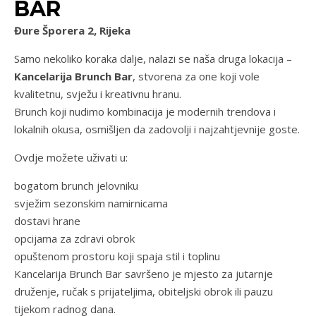
BAR
Đure Šporera 2, Rijeka
Samo nekoliko koraka dalje, nalazi se naša druga lokacija –
Kancelarija Brunch Bar
, stvorena za one koji vole
kvalitetnu, svježu i kreativnu hranu.
Brunch koji nudimo kombinacija je modernih trendova i
lokalnih okusa, osmišljen da zadovolji i najzahtjevnije goste.
Ovdje možete uživati u:
bogatom brunch jelovniku
svježim sezonskim namirnicama
dostavi hrane
opcijama za zdravi obrok
opuštenom prostoru koji spaja stil i toplinu
Kancelarija Brunch Bar savršeno je mjesto za jutarnje
druženje, ručak s prijateljima, obiteljski obrok ili pauzu
tijekom radnog dana.