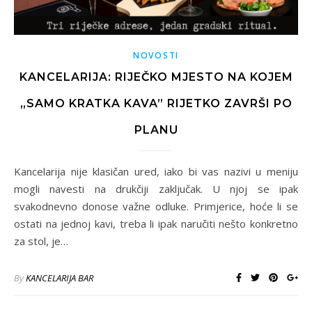
NOVOSTI
KANCELARIJA: RIJEČKO MJESTO NA KOJEM
„SAMO KRATKA KAVA” RIJETKO ZAVRŠI PO
PLANU
Kancelarija nije klasičan ured, iako bi vas nazivi u meniju
mogli navesti na drukčiji zaključak. U njoj se ipak
svakodnevno donose važne odluke. Primjerice, hoće li se
ostati na jednoj kavi, treba li ipak naručiti nešto konkretno
za stol, je…
By
KANCELARIJA BAR