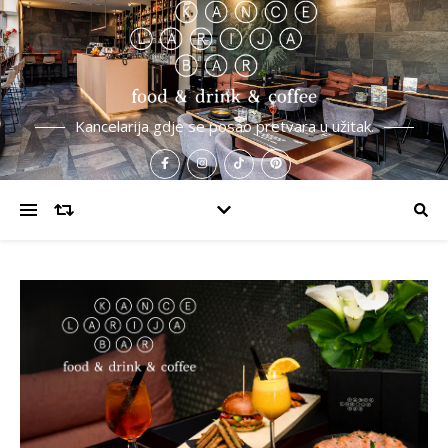
Kancelarija gdje se posao pretvara u užitak.