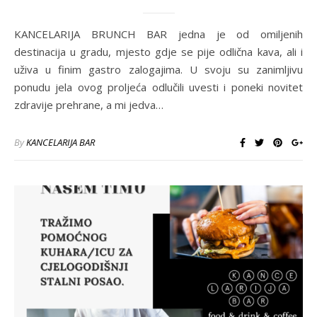
KANCELARIJA BRUNCH BAR jedna je od omiljenih
destinacija u gradu, mjesto gdje se pije odlična kava, ali i
uživa u finim gastro zalogajima. U svoju su zanimljivu
ponudu jela ovog proljeća odlučili uvesti i poneki novitet
zdravije prehrane, a mi jedva…
By
KANCELARIJA BAR