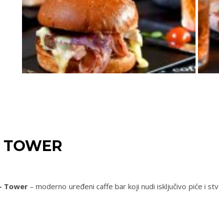
– TOWER
 – Tower
– moderno uređeni caffe bar koji nudi isključivo piće i st