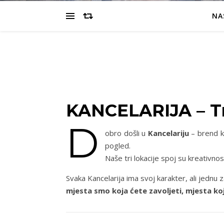
NA
KANCELARIJA – Tri 
D
obro došli u
Kancelariju
– brend ko
pogled.
Naše tri lokacije spoj su kreativno
Svaka Kancelarija ima svoj karakter, ali jednu z
mjesta smo koja ćete zavoljeti, mjesta koj