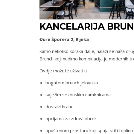
KANCELARIJA BRUN
Đure Šporera 2, Rijeka
Samo nekoliko koraka dalje, nalazi se naša dru
Brunch koji nudimo kombinacija je modernih tre
Ovdje možete uživati u:
bogatom brunch jelovniku
svježim sezonskim namirnicama
dostavi hrane
opcijama za zdravi obrok
opuštenom prostoru koji spaja stil i toplinu