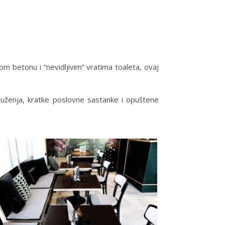
m betonu i “nevidljivim” vratima toaleta, ovaj
druženja, kratke poslovne sastanke i opuštene