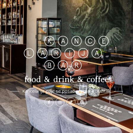
Kancelarija gdje se posao pretvara u užitak.