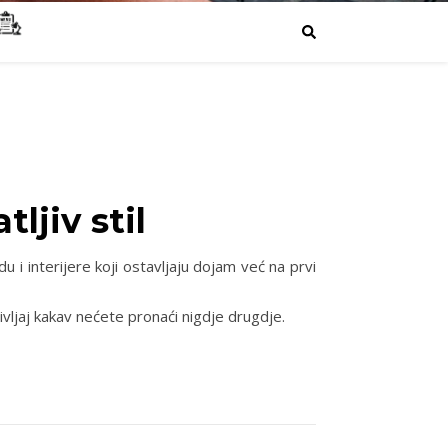
ljiv stil
 i interijere koji ostavljaju dojam već na prvi
ivljaj kakav nećete pronaći nigdje drugdje.