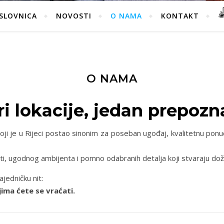
SLOVNICA
NOVOSTI
O NAMA
KONTAKT
O NAMA
lokacije, jedan prepoznat
ji je u Rijeci postao sinonim za poseban ugođaj, kvalitetnu ponudu
sti, ugodnog ambijenta i pomno odabranih detalja koji stvaraju dož
ajedničku nit:
ima ćete se vraćati.