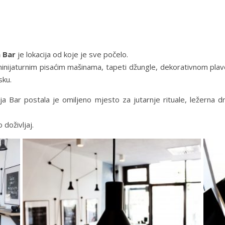
a Bar
je lokacija od koje je sve počelo.
inijaturnim pisaćim mašinama, tapeti džungle, dekorativnom plavo
sku.
ija Bar postala je omiljeno mjesto za jutarnje rituale, ležerna 
doživljaj.