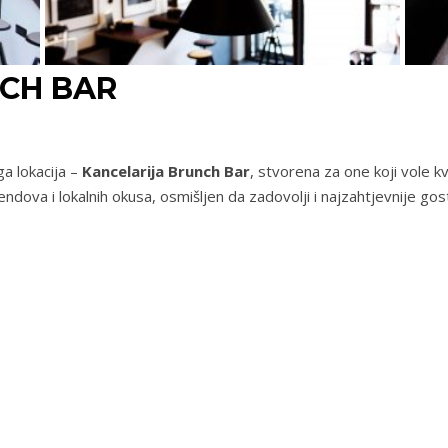
CH BAR
ga lokacija –
Kancelarija Brunch Bar
, stvorena za one koji vole kv
ndova i lokalnih okusa, osmišljen da zadovolji i najzahtjevnije gos