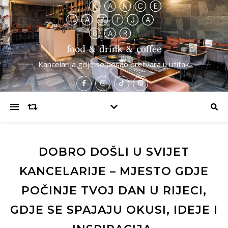
Kancelarija gdje se posao pretvara u užitak.
DOBRO DOŠLI U SVIJET
KANCELARIJE – MJESTO GDJE
POČINJE TVOJ DAN U RIJECI,
GDJE SE SPAJAJU OKUSI, IDEJE I