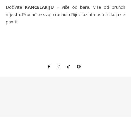
Doživite
KANCELARIJU
– više od bara, više od brunch
mjesta. Pronađite svoju rutinu u Rijeci uz atmosferu koja se
pamti.