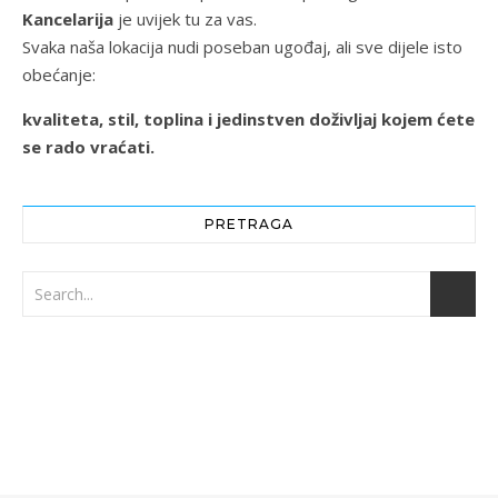
Kancelarija
je uvijek tu za vas.
Svaka naša lokacija nudi poseban ugođaj, ali sve dijele isto
obećanje:
kvaliteta, stil, toplina i jedinstven doživljaj kojem ćete
se rado vraćati.
PRETRAGA