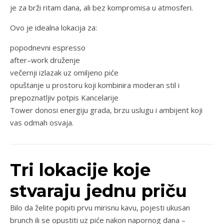
je za brži ritam dana, ali bez kompromisa u atmosferi.
Ovo je idealna lokacija za:
popodnevni espresso
after–work druženje
večernji izlazak uz omiljeno piće
opuštanje u prostoru koji kombinira moderan stil i
prepoznatljiv potpis Kancelarije
Tower donosi energiju grada, brzu uslugu i ambijent koji
vas odmah osvaja.
Tri lokacije koje
stvaraju jednu priču
Bilo da želite popiti prvu mirisnu kavu, pojesti ukusan
brunch ili se opustiti uz piće nakon napornog dana –