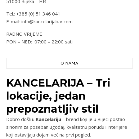
51000 Rijeka – HR
Tel.: +385 (0) 51 346 041
E-mail: info@kancelarijabar.com
RADNO VRIJEME
PON – NED: 07:00 – 22:00 sati
O NAMA
KANCELARIJA – Tri
lokacije, jedan
prepoznatljiv stil
Dobro došli u
Kancelariju
– brend koji je u Rijeci postao
sinonim za poseban ugođaj, kvalitetnu ponudu i interijere
koji ostavljaju dojam već na prvi pogled.