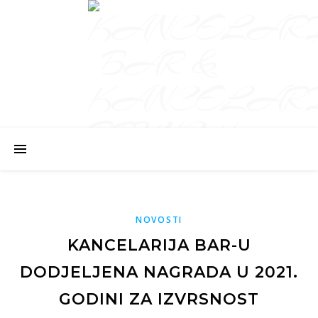
Kancelarija gdje se posao pretvara u užitak.
NOVOSTI
KANCELARIJA BAR-U
DODJELJENA NAGRADA U 2021.
GODINI ZA IZVRSNOST