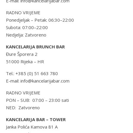
E-mail: info@kancelarijabar.com
RADNO VRIJEME
Ponedjeljak – Petak: 06:30–22:00
Subota: 07:00–22:00
Nedjelja: Zatvoreno
KANCELARIJA BRUNCH BAR
Đure Šporera 2
51000 Rijeka – HR
Tel.: +385 (0) 51 663 780
E-mail: info@kancelarijabar.com
RADNO VRIJEME
PON – SUB: 07:00 – 23:00 sati
NED: Zatvoreno
KANCELARIJA BAR – TOWER
Janka Polića Kamova 81 A