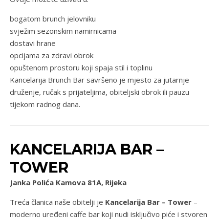
bogatom brunch jelovniku
svježim sezonskim namirnicama
dostavi hrane
opcijama za zdravi obrok
opuštenom prostoru koji spaja stil i toplinu
Kancelarija Brunch Bar savršeno je mjesto za jutarnje
druženje, ručak s prijateljima, obiteljski obrok ili pauzu
tijekom radnog dana.
KANCELARIJA BAR –
TOWER
Janka Polića Kamova 81A, Rijeka
Treća članica naše obitelji je
Kancelarija Bar – Tower
–
moderno uređeni caffe bar koji nudi isključivo piće i stvoren