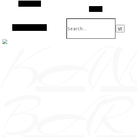
Alt Sidebar
Search
Random Article