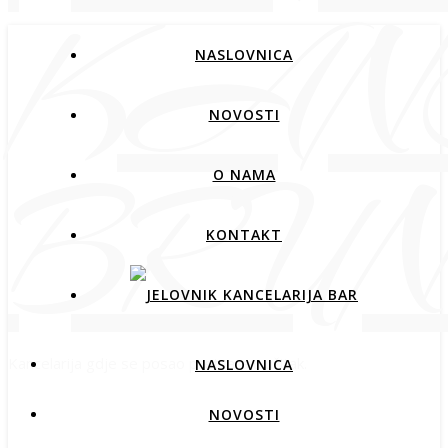
NASLOVNICA
NOVOSTI
O NAMA
KONTAKT
Kancelarija gdje se posao pretvara u užitak.
NASLOVNICA
NOVOSTI