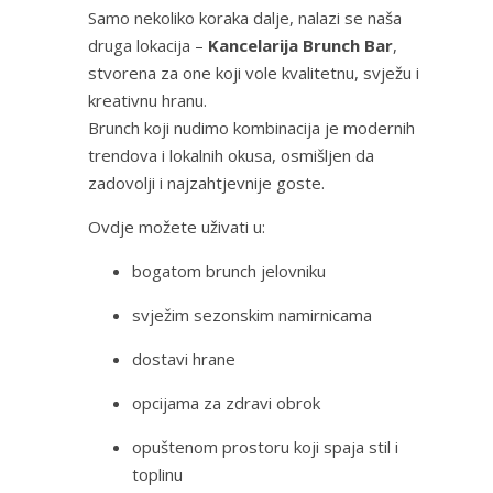
Samo nekoliko koraka dalje, nalazi se naša
druga lokacija –
Kancelarija Brunch Bar
,
stvorena za one koji vole kvalitetnu, svježu i
kreativnu hranu.
Brunch koji nudimo kombinacija je modernih
trendova i lokalnih okusa, osmišljen da
zadovolji i najzahtjevnije goste.
Ovdje možete uživati u:
bogatom brunch jelovniku
svježim sezonskim namirnicama
dostavi hrane
opcijama za zdravi obrok
opuštenom prostoru koji spaja stil i
toplinu