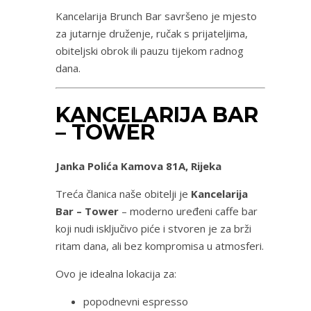
Kancelarija Brunch Bar savršeno je mjesto
za jutarnje druženje, ručak s prijateljima,
obiteljski obrok ili pauzu tijekom radnog
dana.
KANCELARIJA BAR
– TOWER
Janka Polića Kamova 81A, Rijeka
Treća članica naše obitelji je
Kancelarija
Bar – Tower
– moderno uređeni caffe bar
koji nudi isključivo piće i stvoren je za brži
ritam dana, ali bez kompromisa u atmosferi.
Ovo je idealna lokacija za:
popodnevni espresso