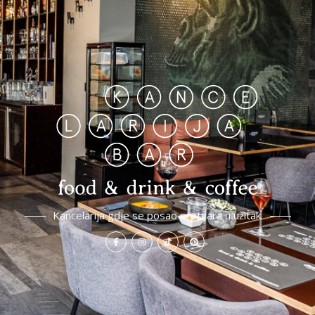
Kancelarija gdje se posao pretvara u užitak.