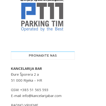
PRONAĐITE NAS
KANCELARIJA BAR
Đure Šporera 2 a
51 000 Rijeka – HR
GSM: +385 51 565 593
E-mail: info@kancelarijabar.com
RADNO VRIJEME