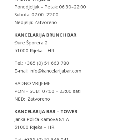
Ponedjeljak – Petak: 06:30–22:00
Subota: 07:00–22:00
Nedjelja: Zatvoreno
KANCELARIJA BRUNCH BAR
Đure Šporera 2
51000 Rijeka – HR
Tel.: +385 (0) 51 663 780
E-mail: info@kancelarijabar.com
RADNO VRIJEME
PON – SUB: 07:00 – 23:00 sati
NED: Zatvoreno
KANCELARIJA BAR – TOWER
Janka Polića Kamova 81 A
51000 Rijeka – HR
Tel.: +385 (0) 51 346 041