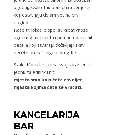
ugođaj, kvalitetnu ponudu i interijere
koji ostavljaju dojam već na prvi
pogled.
Naše tri lokacije spoj su kreativnosti,
ugodnog ambijenta i pomno odabranih
detalja koji stvaraju doživljaj kakav
nećete pronaći nigdje drugdje.
Svaka Kancelarija ima svoj karakter, ali
jednu zajedničku nit:
mjesta smo koja ćete zavoljeti,
mjesta kojima ćete se vraćati.
KANCELARIJA
BAR