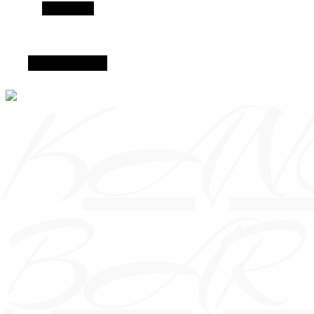
Alt Sidebar
Random Article