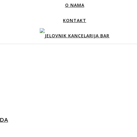
O NAMA
KONTAKT
 DA