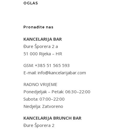
OGLAS
Pronađite nas
KANCELARIJA BAR
Đure Šporera 2 a
51 000 Rijeka – HR
GSM: +385 51 565 593
E-mail: info@kancelarijabar.com
RADNO VRIJEME
Ponedjeljak – Petak: 06:30–22:00
Subota: 07:00–22:00
Nedjelja: Zatvoreno
KANCELARIJA BRUNCH BAR
Đure Šporera 2