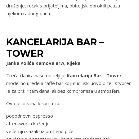
druženje, ručak s prijateljima, obiteljski obrok ili pauzu
tijekom radnog dana.
KANCELARIJA BAR –
TOWER
Janka Polića Kamova 81A, Rijeka
Treća članica naše obitelji je
Kancelarija Bar – Tower
–
moderno uređeni caffe bar koji nudi isključivo piće i stvoren
je za brži ritam dana, ali bez kompromisa u atmosferi.
Ovo je idealna lokacija za:
popodnevni espresso
after–work druženje
večernji izlazak uz omiljeno piće