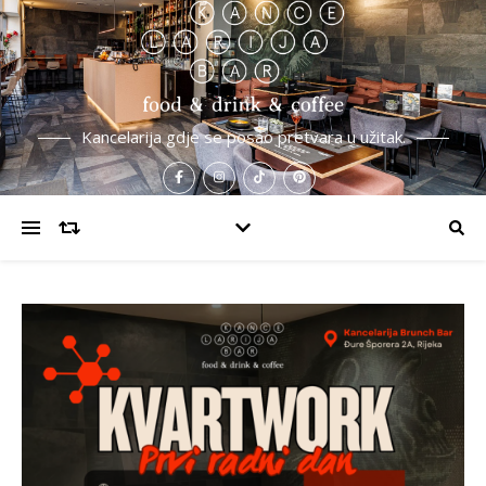
Kancelarija gdje se posao pretvara u užitak.