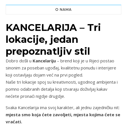
O NAMA
KANCELARIJA – Tri
lokacije, jedan
prepoznatljiv stil
Dobro došli u
Kancelariju
– brend koji je u Rijeci postao
sinonim za poseban ugođaj, kvalitetnu ponudu i interijere
koji ostavljaju dojam već na prvi pogled.
Naše tri lokacije spoj su kreativnosti, ugodnog ambijenta i
pomno odabranih detalja koji stvaraju doživljaj kakav
nećete pronaći nigdje drugdje.
Svaka Kancelarija ima svoj karakter, ali jednu zajedničku nit:
mjesta smo koja ćete zavoljeti, mjesta kojima ćete se
vraćati.