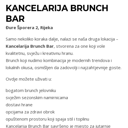
KANCELARIJA BRUNCH
BAR
Đure Šporera 2, Rijeka
Samo nekoliko koraka dalje, nalazi se naša druga lokacija –
Kancelarija Brunch Bar
, stvorena za one koji vole
kvalitetnu, svježu i kreativnu hranu.
Brunch koji nudimo kombinacija je modernih trendova i
lokalnih okusa, osmišljen da zadovolji i najzahtjevnije goste.
Ovdje možete uživati u:
bogatom brunch jelovniku
svježim sezonskim namirnicama
dostavi hrane
opcijama za zdravi obrok
opuštenom prostoru koji spaja stil i toplinu
Kancelarija Brunch Bar savršeno je mjesto za jutarnje