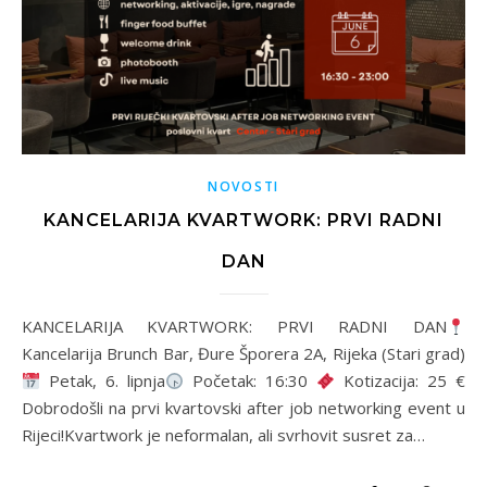
NOVOSTI
KANCELARIJA KVARTWORK: PRVI RADNI
DAN
KANCELARIJA KVARTWORK: PRVI RADNI DAN
Kancelarija Brunch Bar, Đure Šporera 2A, Rijeka (Stari grad)
Petak, 6. lipnja
Početak: 16:30
Kotizacija: 25 €
Dobrodošli na prvi kvartovski after job networking event u
Rijeci!Kvartwork je neformalan, ali svrhovit susret za…