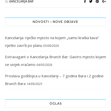
By
KANCELARIJA BAR
NOVOSTI – NOVE OBJAVE
Kancelarija: riječko mjesto na kojem „samo kratka kava”
rijetko završi po planu
05/08/2026
Extravagant o Kancelarija Brunch Bar: Gastro mjesto kojem
se uvijek vraćamo
04/05/2026
Proslava godišnjica u Kancelariji – 7 godina Bara i 2 godine
Brunch Bara
14/09/2025
OGLAS