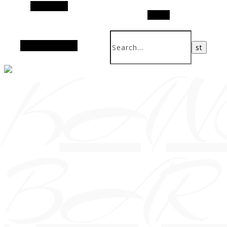
Alt Sidebar
Search
Random Article