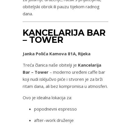
obiteljski obrok ili pauzu tijekom radnog
dana.
KANCELARIJA BAR
– TOWER
Janka Polića Kamova 81A, Rijeka
Treća članica naše obitelji je
Kancelarija
Bar – Tower
– moderno uređeni caffe bar
koji nudi isključivo piće i stvoren je za brži
ritam dana, ali bez kompromisa u atmosferi.
Ovo je idealna lokacija za:
popodnevni espresso
after–work druženje