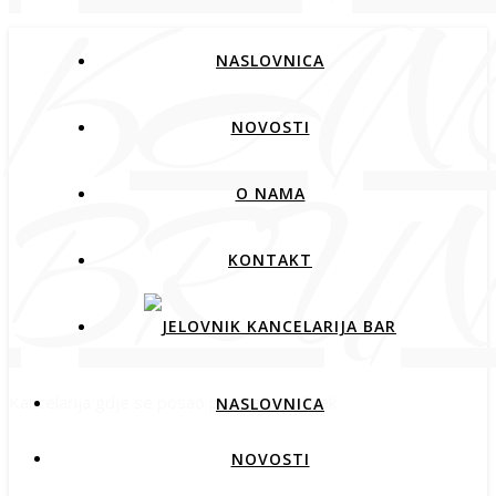
NASLOVNICA
NOVOSTI
O NAMA
KONTAKT
Kancelarija gdje se posao pretvara u užitak.
NASLOVNICA
NOVOSTI