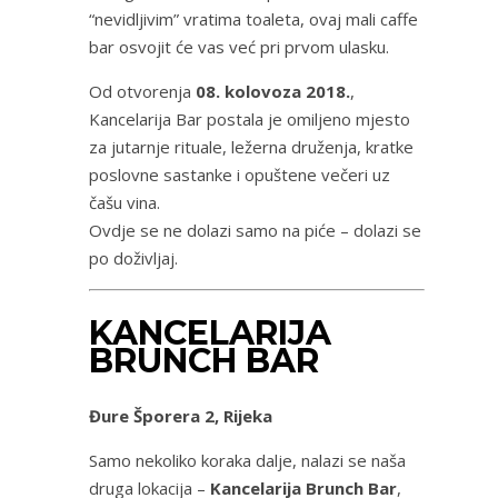
“nevidljivim” vratima toaleta, ovaj mali caffe
bar osvojit će vas već pri prvom ulasku.
Od otvorenja
08. kolovoza 2018.
,
Kancelarija Bar postala je omiljeno mjesto
za jutarnje rituale, ležerna druženja, kratke
poslovne sastanke i opuštene večeri uz
čašu vina.
Ovdje se ne dolazi samo na piće – dolazi se
po doživljaj.
KANCELARIJA
BRUNCH BAR
Đure Šporera 2, Rijeka
Samo nekoliko koraka dalje, nalazi se naša
druga lokacija –
Kancelarija Brunch Bar
,