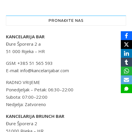
PRONAĐITE NAS
KANCELARIJA BAR
Đure Šporera 2 a
51 000 Rijeka – HR
GSM: +385 51 565 593
E-mail: info@kancelarijabar.com
RADNO VRIJEME
Ponedjeljak – Petak: 06:30–22:00
Subota: 07:00–22:00
Nedjelja: Zatvoreno
KANCELARIJA BRUNCH BAR
Đure Šporera 2
51000 Rijeka – HR