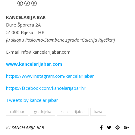
KANCELARIJA BAR
Đure Šporera 2A
51000 Rijeka – HR
(u sklopu Poslovno-Stambene zgrade “Galerija Riječka”)
E-mail: info@kancelarijabar.com
www.kancelarijabar.com
https://www.instagram.com/kancelarijabar
https://facebook.com/kancelarijabar.hr
Tweets by kancelarijabar
caffebar
gradrijeka
kancelarijabar
kava
By
KANCELARIJA BAR