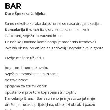
BAR
Đure Šporera 2, Rijeka
Samo nekoliko koraka dalje, nalazi se naša druga lokacija –
Kancelarija Brunch Bar
, stvorena za one koji vole
kvalitetnu, svježu i kreativnu hranu.
Brunch koji nudimo kombinacija je modernih trendova i
lokalnih okusa, osmišljen da zadovolji i najzahtjevnije goste.
Ovdje možete uživati u:
bogatom brunch jelovniku
svježim sezonskim namirnicama
dostavi hrane
opcijama za zdravi obrok
opuštenom prostoru koji spaja stil i toplinu
Kancelarija Brunch Bar savršeno je mjesto za jutarnje
druženje, ručak s prijateljima, obiteljski obrok ili pauzu