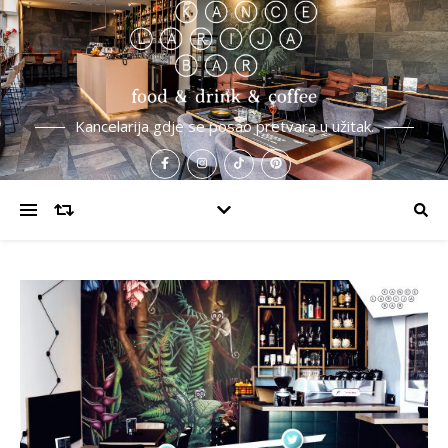
Kancelarija gdje se posao pretvara u užitak.