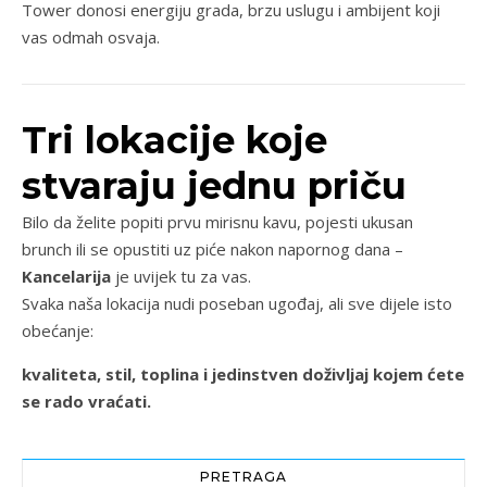
Tower donosi energiju grada, brzu uslugu i ambijent koji
vas odmah osvaja.
Tri lokacije koje
stvaraju jednu priču
Bilo da želite popiti prvu mirisnu kavu, pojesti ukusan
brunch ili se opustiti uz piće nakon napornog dana –
Kancelarija
je uvijek tu za vas.
Svaka naša lokacija nudi poseban ugođaj, ali sve dijele isto
obećanje:
kvaliteta, stil, toplina i jedinstven doživljaj kojem ćete
se rado vraćati.
PRETRAGA