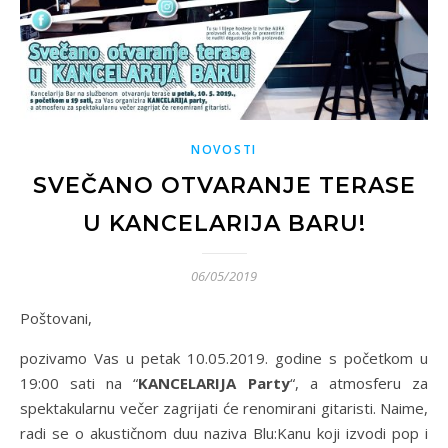
NOVOSTI
SVEČANO OTVARANJE TERASE
U KANCELARIJA BARU!
06/05/2019
Poštovani,
pozivamo Vas u petak 10.05.2019. godine s početkom u
19:00 sati na “
KANCELARIJA Party
“, a atmosferu za
spektakularnu večer zagrijati će renomirani gitaristi. Naime,
radi se o akustičnom duu naziva Blu:Kanu koji izvodi pop i