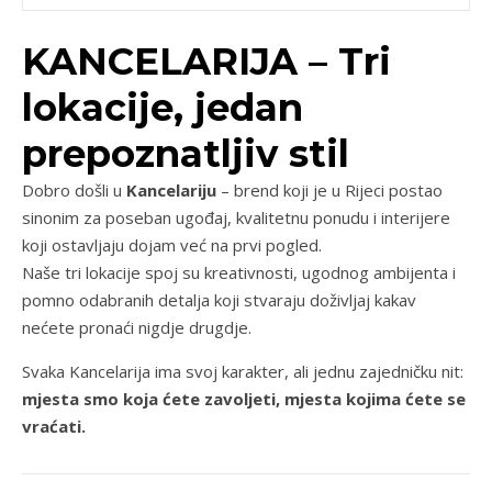
KANCELARIJA – Tri
lokacije, jedan
prepoznatljiv stil
Dobro došli u
Kancelariju
– brend koji je u Rijeci postao
sinonim za poseban ugođaj, kvalitetnu ponudu i interijere
koji ostavljaju dojam već na prvi pogled.
Naše tri lokacije spoj su kreativnosti, ugodnog ambijenta i
pomno odabranih detalja koji stvaraju doživljaj kakav
nećete pronaći nigdje drugdje.
Svaka Kancelarija ima svoj karakter, ali jednu zajedničku nit:
mjesta smo koja ćete zavoljeti, mjesta kojima ćete se
vraćati.