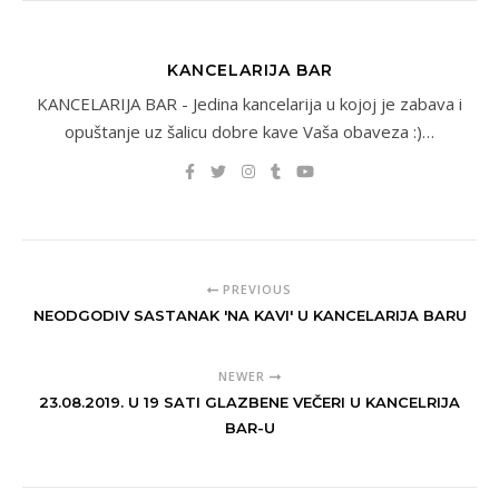
KANCELARIJA BAR
KANCELARIJA BAR - Jedina kancelarija u kojoj je zabava i
opuštanje uz šalicu dobre kave Vaša obaveza :)…
PREVIOUS
NEODGODIV SASTANAK 'NA KAVI' U KANCELARIJA BARU
NEWER
23.08.2019. U 19 SATI GLAZBENE VEČERI U KANCELRIJA
BAR-U